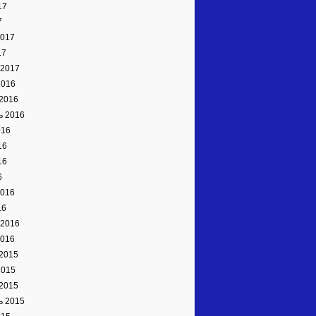
17
7
2017
17
 2017
2016
2016
ь 2016
016
16
16
6
2016
16
 2016
2016
2015
2015
2015
ь 2015