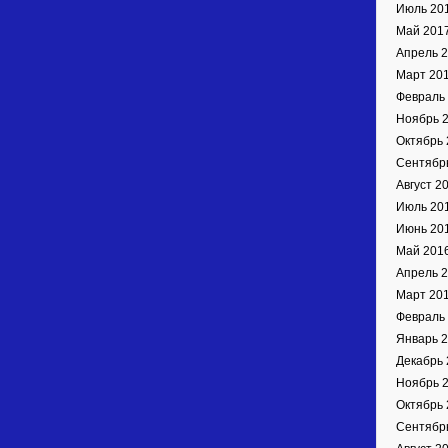
Июль 20
Май 201
Апрель 
Март 20
Февраль
Ноябрь 
Октябрь 
Сентябр
Август 2
Июль 20
Июнь 20
Май 201
Апрель 
Март 20
Февраль
Январь 
Декабрь 
Ноябрь 
Октябрь 
Сентябр