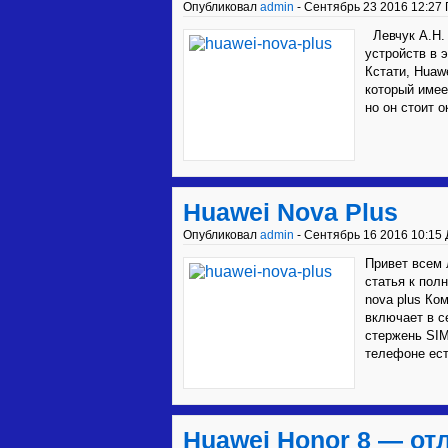
Опубликовал
admin
- Сентябрь 23 2016 12:27 
Левчук А.Н. 
устройств в 
Кстати, Huaw
который имее
но он стоит о
Huawei Nova Plus
Опубликовал
admin
- Сентябрь 16 2016 10:15 
Привет всем
статья к пол
nova plus Ко
включает в с
стержень SIM
телефоне есть
Huawei Honor 8 — от