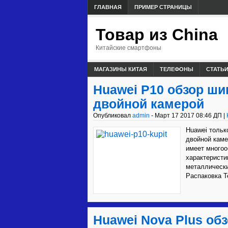
ГЛАВНАЯ
ПРИМЕР СТРАНИЦЫ
Товар из China
Китайские смартфоны
МАГАЗИНЫ КИТАЯ
ТЕЛЕФОНЫ
СТАТЬ
Huawei P10 обзор ши
двойной камерой
Опубликовал
admin
- Март 17 2017 08:46 ДП |
Huawei тольк
двойной каме
имеет много
характеристи
металлическ
Распаковка Т
Huawei Nova Plus об