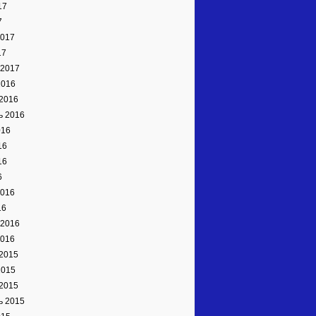
17
7
2017
17
 2017
2016
2016
ь 2016
016
16
16
6
2016
16
 2016
2016
2015
2015
2015
ь 2015