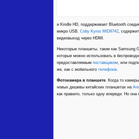
и Kindle HD, поддерживает Bluetooth соеди
микро USB.
Coby Kyros MID9742
, содержи
видеовыход через HDMI.
Некоторые планшеты, такие как Samsung Ga
которые можно использовать в беспроводн
предоставляемым
поставщиком
, или подп
же, как с мобильного
телефона
.
Фотокамера в планшете
. Когда то камер
новых дешевы китайских планшетах на
And
как правило, только одну впереди. Но она