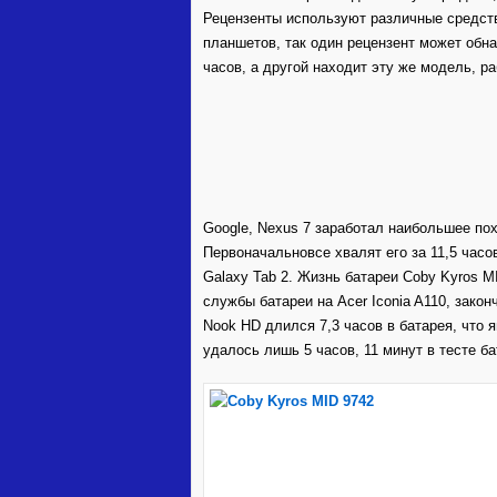
Рецензенты используют различные средст
планшетов, так один рецензент может обн
часов, а другой находит эту же модель, ра
Google, Nexus 7 заработал наибольшее по
Первоначальновсе хвалят его за 11,5 часо
Galaxy Tab 2. Жизнь батареи Coby Kyros M
службы батареи на Acer Iconia A110, закон
Nook HD длился 7,3 часов в батарея, что я
удалось лишь 5 часов, 11 минут в тесте бат