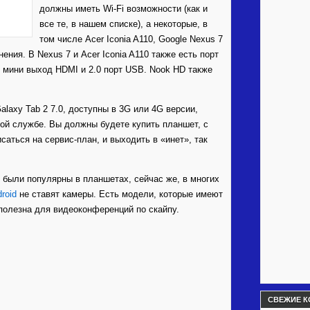
должны иметь Wi-Fi возможности (как и
все те, в нашем списке), а некоторые, в
том числе Acer Iconia A110, Google Nexus 7
нения. В Nexus 7 и Acer Iconia A110 также есть порт
т мини выход HDMI и 2.0 порт USB. Nook HD также
laxy Tab 2 7.0, доступны в 3G или 4G версии,
ой службе. Вы должны будете купить планшет, с
исаться на сервис-план, и выходить в «инет», так
ы были популярны в планшетах, сейчас же, в многих
roid
не ставят камеры. Есть модели, которые имеют
 полезна для видеоконференций по скайпу.
СВЕЖИЕ К