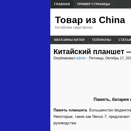
ГЛАВНАЯ
ПРИМЕР СТРАНИЦЫ
Товар из China
Китайские смартфоны
МАГАЗИНЫ КИТАЯ
ТЕЛЕФОНЫ
СТАТЬ
Китайский планшет 
Опубликовал
admin
- Пятница, Октябрь 17, 20
Память, батарея
Память планшета
. Большинство бюджетны
Некоторые, такие как Nexus 7, предлагают
руководства: