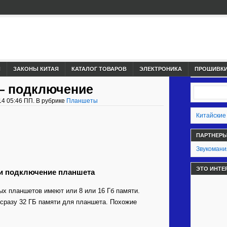
И
ЗАКОНЫ КИТАЯ
КАТАЛОГ ТОВАРОВ
ЭЛЕКТРОНИКА
ПРОШИВКИ,
— подключение
14 05:46 ПП. В рубрике
Планшеты
Китайские
ПАРТНЕР
Звукомани
ЭТО ИНТЕ
 и подключение планшета
х планшетов имеют или 8 или 16 Гб памяти.
 сразу 32 ГБ памяти для планшета. Похожие