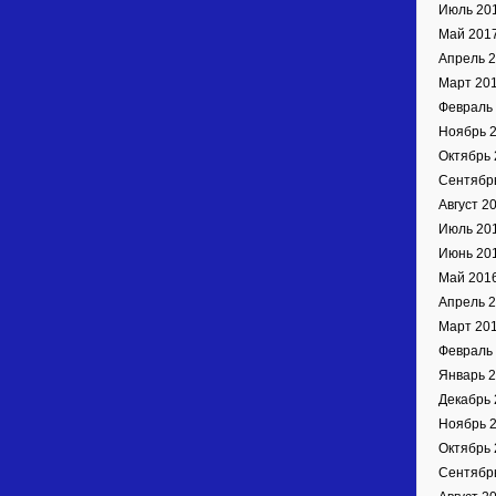
Июль 20
Май 201
Апрель 
Март 20
Февраль
Ноябрь 
Октябрь 
Сентябр
Август 2
Июль 20
Июнь 20
Май 201
Апрель 
Март 20
Февраль
Январь 
Декабрь 
Ноябрь 
Октябрь 
Сентябр