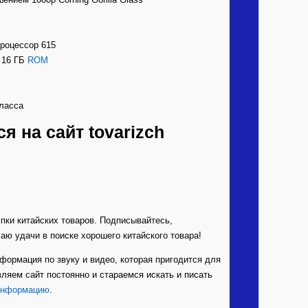
роцессор 615
 16 ГБ
ROM
ласса
 на сайт tovarizch
ки китайских товаров. Подписывайтесь,
аю удачи в поиске хорошего китайского товара!
формация по звуку и видео, которая пригодится для
ляем сайт постоянно и стараемся искать и писать
информацию
.