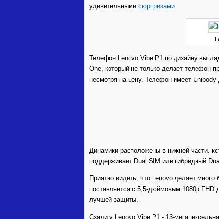
удивительными
сюрпризами
.
L
Телефон Lenovo Vibe Р1 по дизайну выгля
One, который не только делает телефон п
несмотря на цену. Телефон имеет Unibody
Динамики расположены в нижней части, кс
поддерживает Dual SIM или гибридный Dual 
Приятно видеть, что Lenovo делает много 
поставляется с 5,5-дюймовым 1080p FHD ди
лучшей защиты.
Сзади у Lenovo Vibe Р1 - 13-мегапиксельн