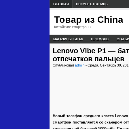
ГЛАВНАЯ
ПРИМЕР СТРАНИЦЫ
Товар из China
Китайские смартфоны
МАГАЗИНЫ КИТАЯ
ТЕЛЕФОНЫ
СТАТЬ
Lenovo Vibe Р1 — ба
отпечатков пальцев
Опубликовал
admin
- Среда, Сентябрь 30, 201
Новый телефон среднего класса Lenovo 
смартфон поставляется со сканером от
колоссальной батареей 5000mAh. Смарт