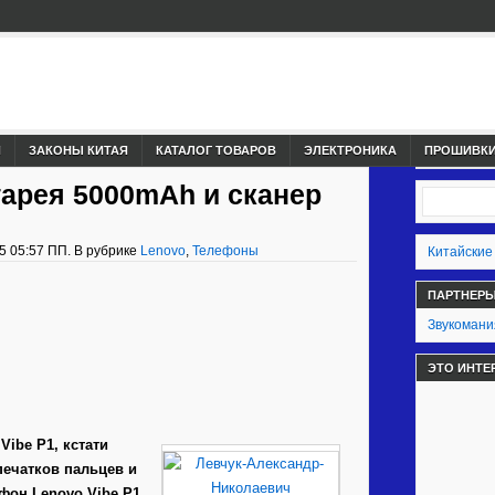
И
ЗАКОНЫ КИТАЯ
КАТАЛОГ ТОВАРОВ
ЭЛЕКТРОНИКА
ПРОШИВКИ,
тарея 5000mAh и сканер
5 05:57 ПП. В рубрике
Lenovo
,
Телефоны
Китайские
ПАРТНЕР
Звукомани
ЭТО ИНТЕ
Vibe Р1, кстати
печатков пальцев и
фон Lenovo Vibe Р1