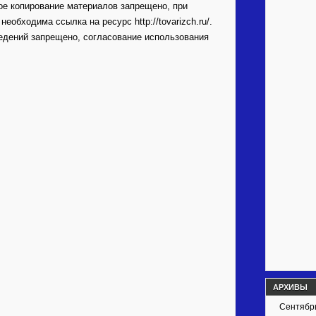
ое копирование материалов запрещено, при
обходима ссылка на ресурс http://tovarizch.ru/.
едений запрещено, согласование использования
АРХИВЫ
Сентябр