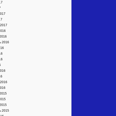
17
7
2017
17
 2017
2016
2016
ь 2016
016
16
16
6
2016
16
 2016
2016
2015
2015
2015
ь 2015