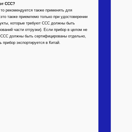
уют CCC?
 то рекомендуется также применять для
 это также приемлемо только при удостоверении
дукты, которые требуют CCC должны быть
ований части отгрузки). Если прибор в целом не
и CCC должны быть сертифицированы отдельно,
ь прибор экспортируется в Китай.