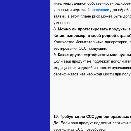
интеллектуальной собственности раскроет
черновики чертежей
продукции
для обрабо
заявки, в этом плане риск может быть доп
уменьшен.
8. Можно ли протестировать продукты 
Китая, например, в моей родной стране
Количество Испытательные лаборатории, з
тестирования CCC продукции.
9. Какие другие сертификаты мне нужн
Если ваш продукт не подлежит дополнител
медицинских изделий и телекоммуникаци
сертификатов нет необходимости при пол
10. Требуется ли CCC для одноразовых 
Да. Если ваш продукт подлежит сертификац
сертификат CCC потребуется.