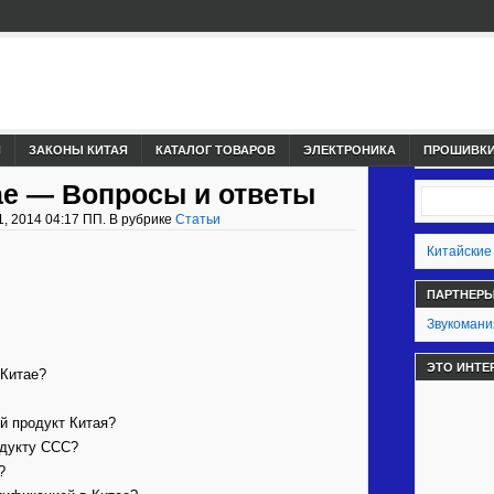
И
ЗАКОНЫ КИТАЯ
КАТАЛОГ ТОВАРОВ
ЭЛЕКТРОНИКА
ПРОШИВКИ,
ае — Вопросы и ответы
, 2014 04:17 ПП. В рубрике
Статьи
Китайские
ПАРТНЕР
Звукомани
ЭТО ИНТЕ
 Китае?
й продукт Китая?
одукту CCC?
?