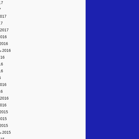
17
7
2017
17
 2017
2016
2016
ь 2016
016
16
16
6
2016
16
 2016
2016
2015
2015
2015
ь 2015