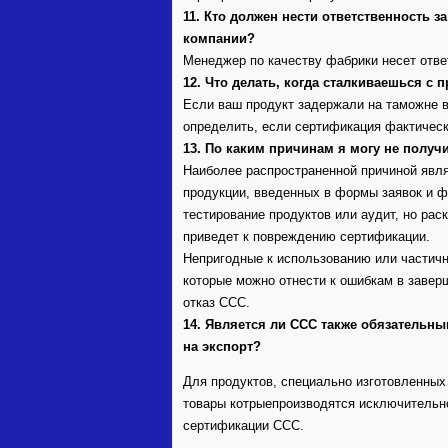
11. Кто должен нести ответственность 
компании?
Менеджер по качеству фабрики несет ответ
12. Что делать, когда сталкиваешься с
Если ваш продукт задержали на таможне в
определить, если сертификация фактическ
13. По каким причинам я могу не полу
Наиболее распространенной причиной явл
продукции, введенных в формы заявок и ф
тестирование продуктов или аудит, но ра
приведет к повреждению сертификации.
Непригодные к использованию или частич
которые можно отнести к ошибкам в завер
отказ CCC.
14. Является ли CCC также обязательн
на экспорт?
Для продуктов, специально изготовленных
товары котрыепроизводятся исключительно
сертификации CCC.