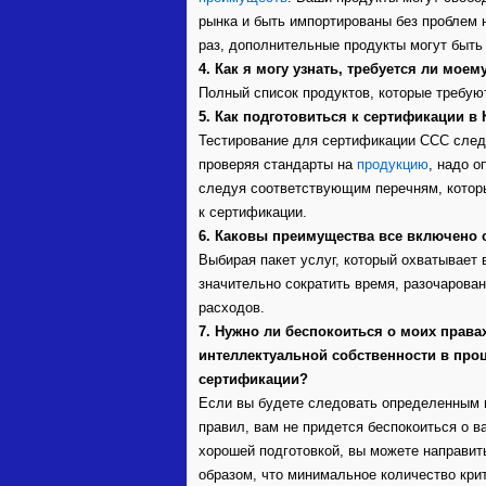
рынка и быть импортированы без проблем
раз, дополнительные продукты могут быть
4. Как я могу узнать, требуется ли мое
Полный список продуктов, которые требу
5. Как подготовиться к сертификации в 
Тестирование для сертификации CCC следу
проверяя стандарты на
продукцию
, надо 
следуя соответствующим перечням, котор
к сертификации.
6. Каковы преимущества все включено 
Выбирая пакет услуг, который охватывает
значительно сократить время,
разочарован
расходов.
7. Нужно ли беспокоиться о моих права
интеллектуальной собственности в про
сертификации?
Если вы будете следовать определенным
правил, вам не придется беспокоиться о в
хорошей подготовкой, вы можете направит
образом, что минимальное количество кри