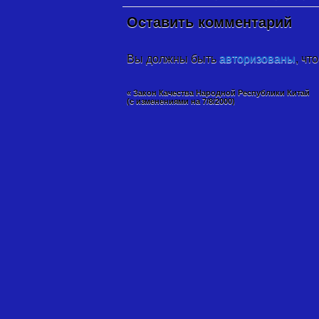
Оставить комментарий
Вы должны быть
авторизованы
, чт
«
Закон Качества Народной Республики Китай
(с изменениями на 7/8/2000)