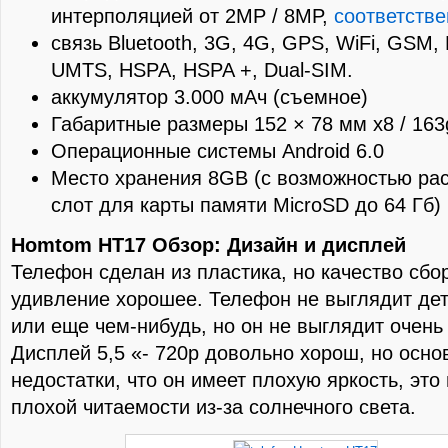
интерполяцией от 2MP / 8MP,
соответстве
связь Bluetooth, 3G, 4G, GPS, WiFi, GSM
UMTS, HSPA, HSPA +, Dual-SIM.
аккумулятор 3.000 мАч (съемное)
Габаритные размеры 152 × 78 мм x8 / 163
Операционные системы Android 6.0
Место хранения 8GB (с возможностью ра
слот для карты памяти MicroSD до 64 Гб)
Homtom HT17 Обзор: Дизайн и дисплей
Телефон сделан из пластика, но качество сбо
удивление хорошее. Телефон не выглядит де
или еще чем-нибудь, но он не выглядит очень
Дисплей 5,5 «- 720p довольно хорош, но осн
недостатки, что он имеет плохую яркость, это
плохой читаемости из-за солнечного света.