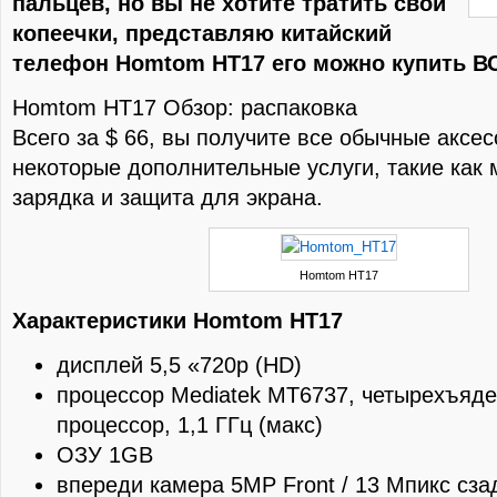
пальцев, но вы не хотите тратить свои
копеечки, представляю китайский
телефон Homtom HT17 его можно купить ВСЕ
Homtom HT17 Обзор: распаковка
Всего за $ 66, вы получите все обычные аксе
некоторые дополнительные услуги, такие как 
зарядка и защита для экрана.
Homtom HT17
Характеристики Homtom HT17
дисплей 5,5 «720p (HD)
процессор Mediatek MT6737, четырехъяд
процессор, 1,1 ГГц (макс)
ОЗУ 1GB
впереди камера 5MP Front / 13 Мпикс сза