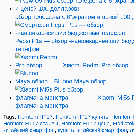
обзор телефона с 6″экраном и ценой 100 
Pepsi P1s — обзор -наишикарнейший бюд
телефон!
Xiaomi Redmi Pro обзор
Bluboo Maya обзор
Xiaomi Mi5s 
флагмана-монстра
Tags:
Homtom HT17
,
Homtom HT17 купить
,
Homtom 
Homtom HT17 отзывы
,
Homtom HT17 цена
,
Mediate
китайский смартфон
,
купить китайский смартфон
,
л