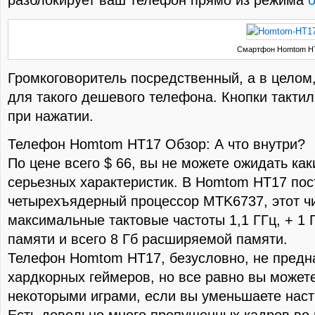
разблокирует ваш телефон прямо из режима
Смартфон Homtom H
Громкоговоритель посредственный, а в целом
для такого дешевого телефона. Кнопки такти
при нажатии.
Телефон Homtom HT17 Обзор: А что внутри?
По цене всего $ 66, вы не можете ожидать как
серьезных характеристик. В Homtom HT17 по
четырехъядерный процессор MTK6737, этот чи
максимальные тактовые частоты 1,1 ГГц, + 1 
памяти и всего 8 Гб расширяемой памяти.
Телефон Homtom HT17, безусловно, не предн
хардкорных геймеров, но все равно вы может
некоторыми играми, если вы уменьшаете наст