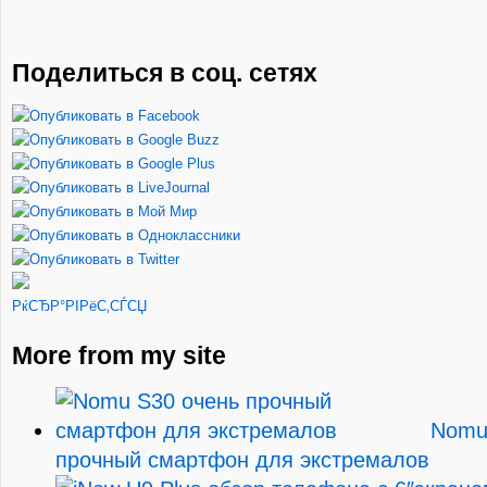
Поделиться в соц. сетях
РќСЂР°РІРёС‚СЃСЏ
More from my site
Nomu
прочный смартфон для экстремалов