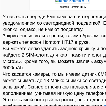
Телефон Homtom HT17
У нас есть впереди 5мп камера с интерполяци
уведомлением со светодиодной подсветкой. 
кнопки, однако, не имеют подсветку.
Закругленные углы хороши, таким образом, в
держать телефон Homtom HT17 в руке.
Вы можете легко удалить заднюю крышку и по
найдете 2 SIM-слота для карт памяти и слот 
MicroSD. Кроме того, вы можете извлечь акку
3000mAh.
Что касается камеры, то мы имеем датчик 8M
может снимать до 13 Мпикс снимки со светод
вспышкой. Сканер отпечатков пальцев являе
дополнением, учитывая низкую цену телефон
Это не самый быстрый на рынке, но это довол