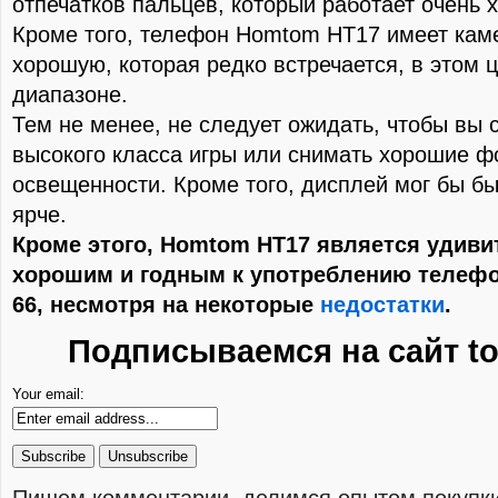
отпечатков пальцев, который работает очень 
Кроме того, телефон Homtom HT17 имеет кам
хорошую, которая редко встречается, в этом 
диапазоне.
Тем не менее, не следует ожидать, чтобы вы с
высокого класса игры или снимать хорошие ф
освещенности. Кроме того, дисплей мог бы б
ярче.
Кроме этого, Homtom HT17 является удиви
хорошим и годным к употреблению телефо
66, несмотря на некоторые
недостатки
.
Подписываемся на сайт to
Your email: