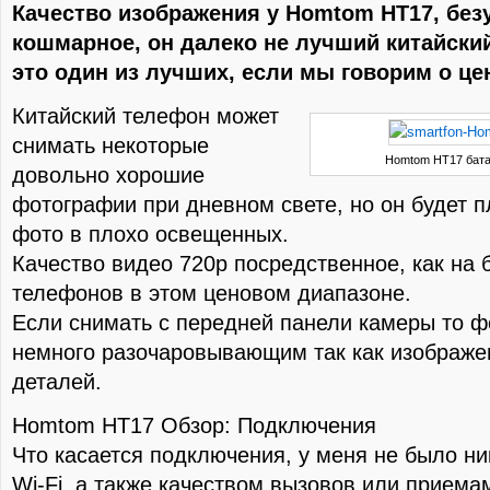
Качество изображения у Homtom HT17, без
кошмарное, он далеко не лучший китайски
это один из лучших, если мы говорим о цен
Китайский телефон может
снимать некоторые
Homtom HT17 бат
довольно хорошие
фотографии при дневном свете, но он будет 
фото в плохо освещенных.
Качество видео 720p посредственное, как на
телефонов в этом ценовом диапазоне.
Если снимать с передней панели камеры то ф
немного разочаровывающим так как изображе
деталей.
Homtom HT17 Обзор: Подключения
Что касается подключения, у меня не было ни
Wi-Fi, а также качеством вызовов или приема