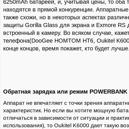
6250mAh батареей, и, учитывая цены, то оба
находятся в прямой конкуренции. Аппаратны
также схожи, но в некоторых аспектах различ
защиты Gorilla Glass для экрана и Exmore RS 
встроенный в камеру. Во всяком случае, кажет
телефона(DooGee HOMTOM НТ6, Oukitel K6000
конце концов, время покажет, кто будет лучше
Обратная зарядка или режим POWERBANK
Аппарат не впечатляет с точки зрения аппарат
характеристик. Но если вы хотите мощную бат
отличаться в зависимости от ситуации и практи
использования), то Oukitel K6000 дает такую во