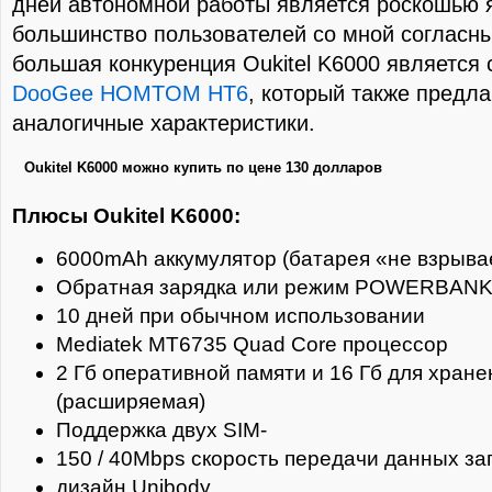
дней автономной работы является роскошью 
большинство пользователей со мной согласны
большая конкуренция Oukitel K6000 является
DooGee HOMTOM НТ6
, который также предла
аналогичные характеристики.
Oukitel K6000 можно купить по цене 130 долларов
Плюсы Oukitel K6000:
6000mAh аккумулятор (батарея «не взрыва
Обратная зарядка или режим POWERBAN
10 дней при обычном использовании
Mediatek MT6735 Quad Core процессор
2 Гб оперативной памяти и 16 Гб для хране
(расширяемая)
Поддержка двух SIM-
150 / 40Mbps скорость передачи данных заг
дизайн Unibody