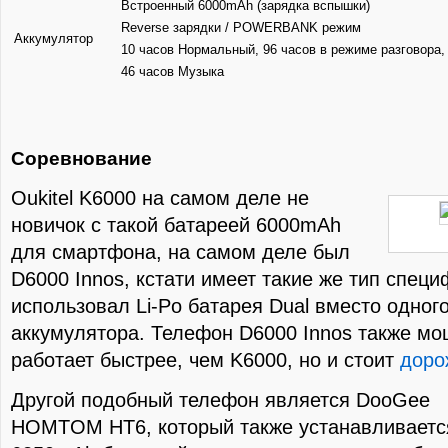
Встроенный 6000mAh (зарядка вспышки)
Reverse зарядки / POWERBANK режим
Аккумулятор
10 часов Нормальный, 96 часов в режиме разговора,
46 часов Музыка
Соревнование
Oukitel K6000 на самом деле не
новичок с такой батареей 6000mAh
для смартфона, на самом деле был
D6000 Innos, кстати имеет такие же тип специ
использовал Li-Po батарея Dual вместо одног
аккумулятора. Телефон D6000 Innos также мо
работает быстрее, чем K6000, но и стоит
доро
Другой подобный телефон является DooGee
HOMTOM НТ6, который также устанавливаетс