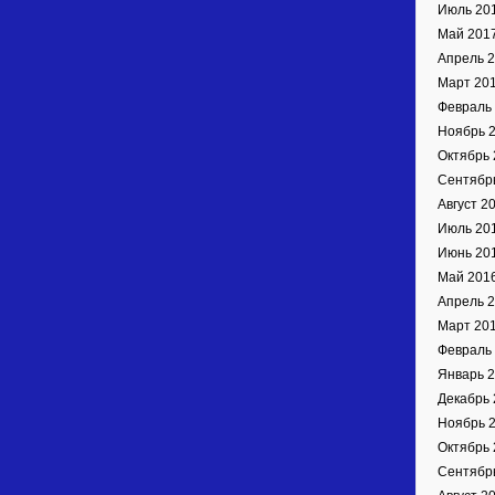
Июль 20
Май 201
Апрель 
Март 20
Февраль
Ноябрь 
Октябрь 
Сентябр
Август 2
Июль 20
Июнь 20
Май 201
Апрель 
Март 20
Февраль
Январь 
Декабрь 
Ноябрь 
Октябрь 
Сентябр