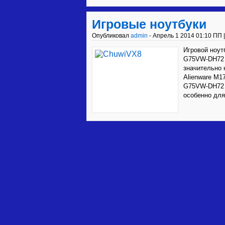
Игровые ноутбуки
Опубликовал
admin
- Апрель 1 2014 01:10 ПП 
Игровой ноут
G75VW-DH72 
значительно 
Alienware M1
G75VW-DH72 
особенно для