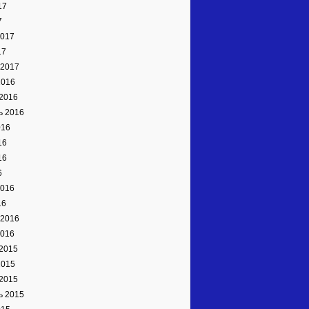
17
7
2017
17
 2017
2016
2016
ь 2016
016
16
16
6
2016
16
 2016
2016
2015
2015
2015
ь 2015