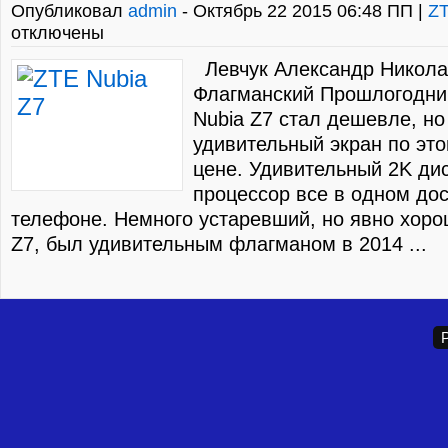
Опубликовал
admin
- Октябрь 22 2015 06:48 ПП |
Z
отключены
Левчук Александр Никола
Флагманский Прошлогодни
Nubia Z7 стал дешевле, но
удивительный экран по это
цене. Удивительный 2K ди
процессор все в одном до
телефоне. Немного устаревший, но явно хоро
Z7, был удивительным флагманом в 2014 ...
P