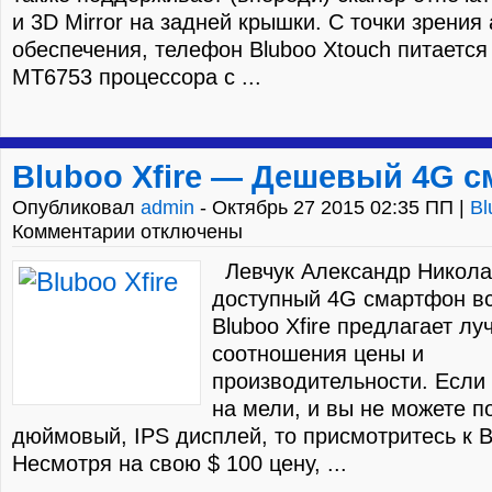
и 3D Mirror на задней крышки. С точки зрения
обеспечения, телефон Bluboo Xtouch питается 
MT6753 процессора с ...
Bluboo Xfire — Дешевый 4G 
Опубликовал
admin
- Октябрь 27 2015 02:35 ПП |
Bl
Комментарии отключены
Левчук Александр Никола
доступный 4G смартфон все
Bluboo Xfire предлагает л
соотношения цены и
производительности. Если
на мели, и вы не можете п
дюймовый, IPS дисплей, то присмотритесь к Bl
Несмотря на свою $ 100 цену, ...