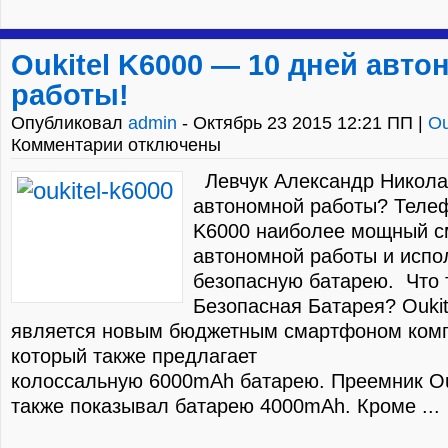
Oukitel K6000 — 10 дней авт
работы!
Опубликовал
admin
- Октябрь 23 2015 12:21 ПП |
Ou
Комментарии отключены
Левчук Александр Никола
автономной работы? Телеф
K6000 наиболее мощный с
автономной работы и испо
безопасную батарею. Что 
Безопасная Батарея? Oukit
является новым бюджетным смартфоном компа
который также предлагает
колоссальную 6000mAh батарею. Преемник Ouk
также показывал батарею 4000mAh. Кроме ...