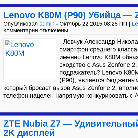
Lenovo K80M (P90) Убийца — 
Опубликовал
admin
- Октябрь 22 2015 08:25 ПП |
Le
Комментарии отключены
Левчук Александр Никола
смартфон среднего класса 
именно Lenovo K80M обнаж
сходство с Asus Zenfone 2.
подражатель? Lenovo K80
(P90), является бюджетны
который бросает вызов Asus Zenfone 2, вполн
телефон нацелен напрямую конкурировать с As
ZTE Nubia Z7 — Удивительны
2K дисплей