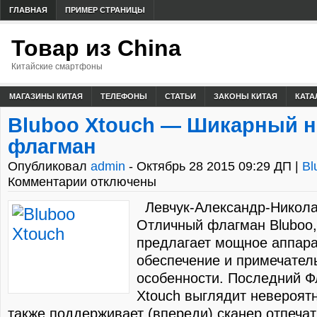
ГЛАВНАЯ
ПРИМЕР СТРАНИЦЫ
Товар из China
Китайские смартфоны
МАГАЗИНЫ КИТАЯ
ТЕЛЕФОНЫ
СТАТЬИ
ЗАКОНЫ КИТАЯ
КАТА
Bluboo Xtouch — Шикарный 
флагман
Опубликовал
admin
- Октябрь 28 2015 09:29 ДП |
Bl
Комментарии отключены
Левчук-Александр-Никола
Отличный флагман Bluboo,
предлагает мощное аппар
обеспечение и примечател
особенности. Последний Ф
Xtouch выглядит невероят
также поддерживает (впереди) сканер отпеча