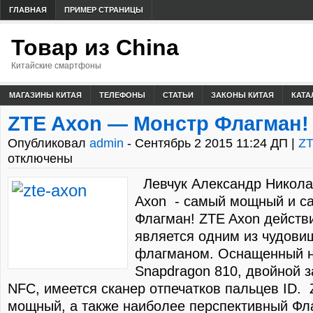
ГЛАВНАЯ
ПРИМЕР СТРАНИЦЫ
Товар из China
Китайские смартфоны
МАГАЗИНЫ КИТАЯ
ТЕЛЕФОНЫ
СТАТЬИ
ЗАКОНЫ КИТАЯ
КАТА
ZTE Axon — Монстр Флагман!
Опубликовал
admin
- Сентябрь 2 2015 11:24 ДП |
Z
отключены
Левчук Александр Никола
Axon - самый мощный и с
Флагман! ZTE Axon действ
является одним из чудов
флагманом. Оснащенный 
Snapdragon 810, двойной 
NFC, имеется сканер отпечатков пальцев ID.
мощный, а также наиболее перспективный Фла