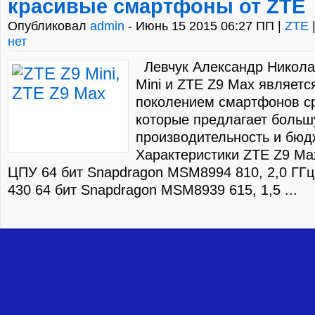
красивые смартфоны от ZTE
Опубликовал
admin
- Июнь 15 2015 06:27 ПП |
ZTE
нет
Левчук Александр Никола
Mini и ZTE Z9 Max являет
поколением смартфонов ср
которые предлагает боль
производительность и бюд
Характеристики ZTE Z9 Max
ЦПУ 64 бит Snapdragon MSM8994 810, 2,0 ГГц
430 64 бит Snapdragon MSM8939 615, 1,5 ...