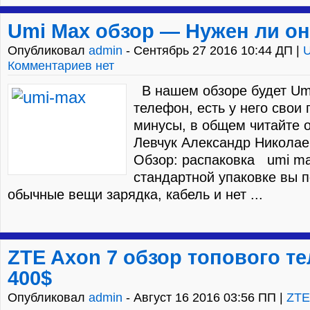
Umi Max обзор — Нужен ли о
Опубликовал
admin
- Сентябрь 27 2016 10:44 ДП |
Комментариев нет
В нашем обзоре будет Um
телефон, есть у него свои
минусы, в общем читайте о
Левчук Александр Николае
Обзор: распаковка umi m
стандартной упаковке вы п
обычные вещи зарядка, кабель и нет ...
ZTE Axon 7 обзор топового т
400$
Опубликовал
admin
- Август 16 2016 03:56 ПП |
ZTE