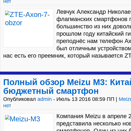
нет
Левчук Александр Николае
флагманских смартфонов п
большинство из них доволь
прошлом году китайский ги
преподнёс нам телефон Ax
был отличным устройством.
нас есть его преемник, который называется ZTE
Полный обзор Meizu M3: Кита
бюджетный смартфон
Опубликовал
admin
- Июль 13 2016 08:59 ПП |
Meiz
нет
Компания Meizu в апреле 
представила несколько но
смартфонов. Один из них 