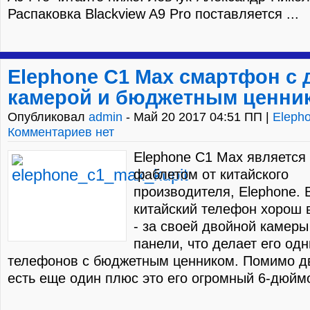
Распаковка Blackview A9 Pro поставляется ...
Elephone C1 Max смартфон с
камерой и бюджетным ценни
Опубликовал
admin
- Май 20 2017 04:51 ПП |
Eleph
Комментариев нет
Elephone C1 Max является
фаблетом от китайского
производителя, Elephone. 
китайский телефон хорош 
- за своей двойной камеры
панели, что делает его од
телефонов с бюджетным ценником. Помимо д
есть еще один плюс это его огромный 6-дюймо