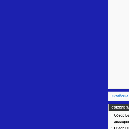
Китайские
СВЕЖИЕ З
Обзор Le
долларов
Обзор Ul