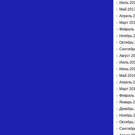
Июль 20
Май 201
Апрель 
Март 20
Февраль
Ноябрь 
Октябрь 
Сентябр
Август 2
Июль 20
Июнь 20
Май 201
Апрель 
Март 20
Февраль
Январь 
Декабрь 
Ноябрь 
Октябрь 
Сентябр