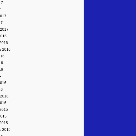
17
7
2017
17
 2017
2016
2016
ь 2016
016
16
16
6
2016
16
 2016
2016
2015
2015
2015
ь 2015