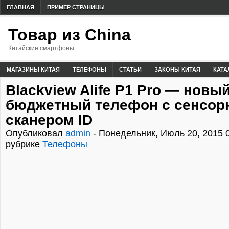
ГЛАВНАЯ
ПРИМЕР СТРАНИЦЫ
Товар из China
Китайские смартфоны
МАГАЗИНЫ КИТАЯ
ТЕЛЕФОНЫ
СТАТЬИ
ЗАКОНЫ КИТАЯ
КАТА
Blackview Alife Р1 Pro — новы
бюджетный телефон с сенсо
сканером ID
Опубликовал
admin
- Понедельник, Июль 20, 2015 
рубрике
Телефоны