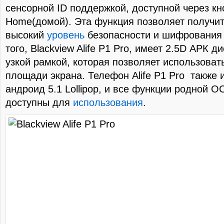
сенсорной ID поддержкой, доступной через кн
Home(домой). Эта функция позволяет получи
высокий
уровень
безопасности и шифрования
того, Blackview Alife Р1 Pro, имеет 2.5D АРК д
узкой рамкой, которая позволяет использоват
площади экрана. Телефон Alife Р1 Pro также
андроид 5.1 Lollipop, и все функции родной О
доступны для
использования
.