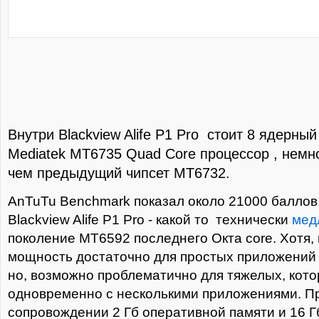
Внутри Blackview Alife Р1 Pro стоит 8 ядерны
Mediatek MT6735 Quad Core процессор , немн
чем предыдущий чипсет MT6732.
AnTuTu Benchmark показал около 21000 балло
Blackview Alife Р1 Pro - какой то технически
мед
поколение MT6592 последнего Окта core. Хотя,
мощность достаточно для простых приложений 
но, возможно проблематично для тяжелых, кот
одновременно с несколькими приложениями. Пр
сопровождении 2 Гб оперативной памяти и 16 Г