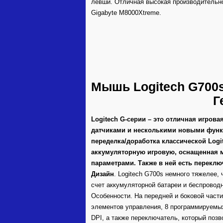
левши. Отличная высокая производительн
Gigabyte M8000Xtreme.
Мышь Logitech G700s
Г
Logitech G-серии – это отличная игров
датчиками и несколькими новыми функц
переделка/доработка классической Log
аккумуляторную игровую, оснащенная
параметрами. Также в ней есть перекл
Дизайн
. Logitech G700s немного тяжелее
счет аккумуляторной батареи и беспровод
Особенности. На передней и боковой част
элементов управления, 8 программируемы
DPI, а также переключатель, который позв