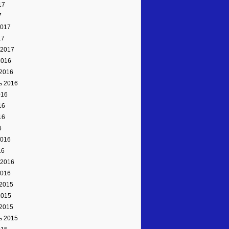
17
7
2017
17
 2017
2016
2016
ь 2016
016
16
16
6
2016
16
 2016
2016
2015
2015
2015
ь 2015