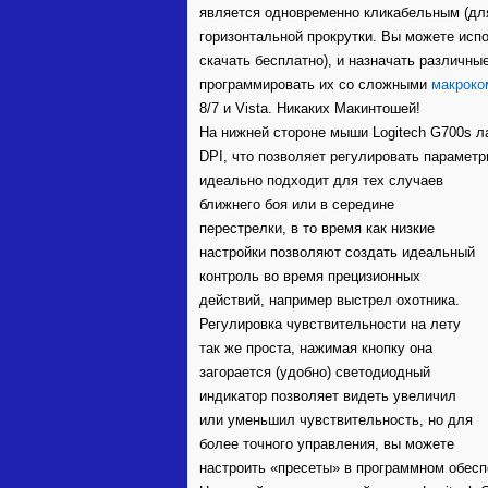
является одновременно кликабельным (для
горизонтальной прокрутки. Вы можете испо
скачать бесплатно), и назначать различн
программировать их со сложными
макроко
8/7 и Vista. Никаких Макинтошей!
На нижней стороне мыши Logitech G700s л
DPI, что позволяет регулировать параметр
идеально
подходит для тех случаев
ближнего боя или в середине
перестрелки, в то время как низкие
настройки позволяют создать идеальный
контроль во время прецизионных
действий, например выстрел охотника.
Регулировка чувствительности на лету
так же проста, нажимая кнопку она
загорается (удобно) светодиодный
индикатор позволяет видеть увеличил
или уменьшил чувствительность, но для
более точного управления, вы можете
настроить «пресеты» в программном обесп