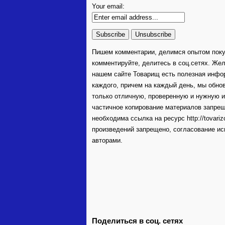
Your email:
Пишем комментарии, делимся опытом покуп
комментируйте, делитесь в соц.сетях. Жел
нашем сайте Товарищ есть полезная инфор
каждого, причем на каждый день, мы обнов
только отличную, проверенную и нужную 
частичное копирование материалов запрещ
необходима ссылка на ресурс http://tovari
произведений запрещено, согласование ис
авторами.
Поделиться в соц. сетях