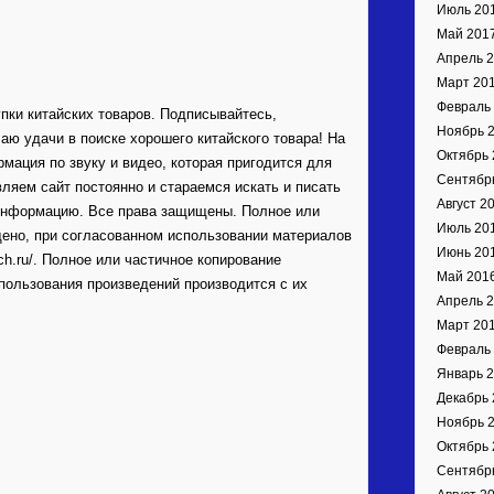
Июль 20
Май 201
Апрель 
Март 20
Февраль
ки китайских товаров. Подписывайтесь,
Ноябрь 
аю удачи в поиске хорошего китайского товара! На
Октябрь 
мация по звуку и видео, которая пригодится для
Сентябр
ляем сайт постоянно и стараемся искать и писать
Август 2
информацию. Все права защищены. Полное или
Июль 20
ено, при согласованном использовании материалов
Июнь 20
zch.ru/. Полное или частичное копирование
Май 201
пользования произведений производится с их
Апрель 
Март 20
Февраль
Январь 
Декабрь 
Ноябрь 
Октябрь 
Сентябр