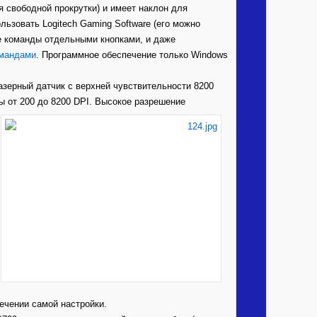
 свободной прокрутки) и имеет наклон для
льзовать Logitech Gaming Software (его можно
ые команды отдельными кнопками, и даже
мандами
. Программное обеспечение только Windows
азерный датчик с верхней чувствительности 8200
ы от 200 до 8200 DPI. Высокое разрешение
ечении самой настройки.