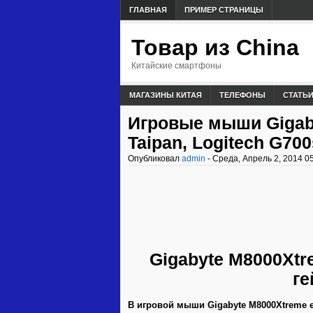
ГЛАВНАЯ
ПРИМЕР СТРАНИЦЫ
Товар из China
Китайские смартфоны
МАГАЗИНЫ КИТАЯ
ТЕЛЕФОНЫ
СТАТЬ
Игровые мыши Gigaby
Taipan, Logitech G700
Опубликовал
admin
- Среда, Апрель 2, 2014 0
Gigabyte M8000Xt
ге
В игровой мыши Gigabyte M8000Xtreme е