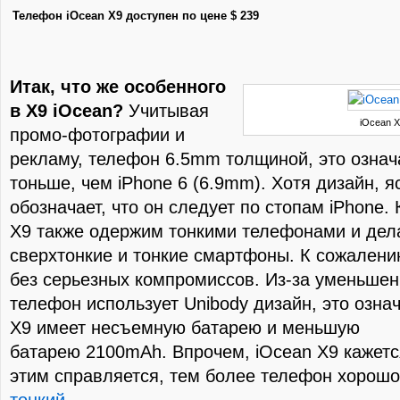
Телефон iOcean X9 доступен по цене $ 239
Итак, что же особенного
в X9 iOcean?
Учитывая
iOcean X
промо-фотографии и
рекламу, телефон 6.5mm толщиной, это означа
тоньше, чем iPhone 6 (6.9mm). Хотя дизайн, я
обозначает, что он следует по стопам iPhone. 
X9 также одержим тонкими телефонами и дел
сверхтонкие и тонкие смартфоны. К сожалению
без серьезных компромиссов. Из-за уменьше
телефон использует Unibody дизайн, это означ
X9 имеет несъемную батарею и меньшую
батарею 2100mAh. Впрочем, iOcean X9 кажетс
этим справляется, тем более телефон хорошо