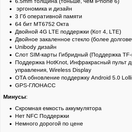
6.5mm толщина (тоньше, чем iPhone 6)
эргономика и дизайн
3 Гб оперативной памяти
64 бит MT6752 Окта
Двойной 4G LTE поддержки (Кот 4, LTE)
Двойное закаленное стекло (более долгове
Unibody дизайн
Слот SIM-карты Гибридный (Поддержка TF-
Поддержка HotKnot, Инфракрасный пульт 
управления, Wireless Display
OTA обновление поддержку Android 5.0 Loll
GPS-ГЛОНАСС
Минусы
:
Скромная емкость аккумулятора
Нет NFC Поддержки
Немного дорогой по цене