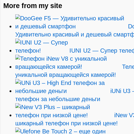
More from my site
D
Удивительно красивый и дешевый смарт
IUNI U2 — Супер теле
Тел
уникальной вращающейся камерой!
iUNi U3 
телефон за небольшие деньги
iNew V
шикарный телефон при низкой цене!