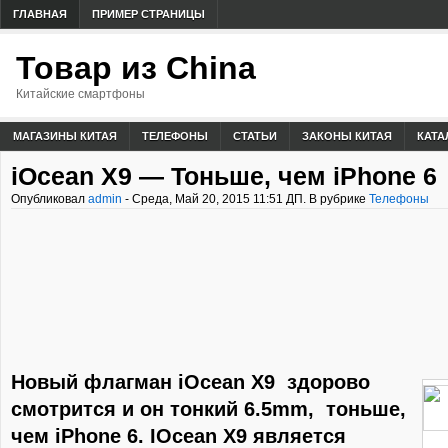
ГЛАВНАЯ
ПРИМЕР СТРАНИЦЫ
Товар из China
Китайские смартфоны
МАГАЗИНЫ КИТАЯ
ТЕЛЕФОНЫ
СТАТЬИ
ЗАКОНЫ КИТАЯ
КАТА
iOcean X9 — Тоньше, чем iPhone 6
Опубликовал
admin
- Среда, Май 20, 2015 11:51 ДП. В рубрике
Телефоны
Новый флагман iOcean X9 здорово
смотрится и он тонкий 6.5mm, тоньше,
чем iPhone 6. IOcean X9 является