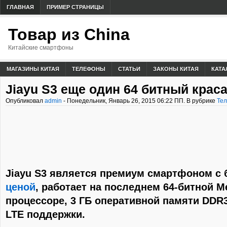
ГЛАВНАЯ
ПРИМЕР СТРАНИЦЫ
Товар из China
Китайские смартфоны
МАГАЗИНЫ КИТАЯ
ТЕЛЕФОНЫ
СТАТЬИ
ЗАКОНЫ КИТАЯ
КАТА
Jiayu S3 еще один 64 битный крас
Опубликовал
admin
- Понедельник, Январь 26, 2015 06:22 ПП. В рубрике
Те
Jiayu S3 является премиум смартфоном с
ценой
, работает на последнем 64-битной M
процессоре, 3 ГБ оперативной памяти DDR
LTE поддержки.