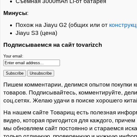
Съемная 3000mAh Li-от батарея
Минусы
:
Похож на Jiayu G2 (общих или от
конструкц
Jiayu S3 (цена)
Подписываемся на сайт tovarizch
Your email:
Пишем комментарии, делимся опытом покупки к
товаров. Подписывайтесь, комментируйте, дели
соц.сетях. Желаю удачи в поиске хорошего кита
На нашем сайте Товарищ есть полезная информ
видео, которая пригодится для каждого, причем
мы обновляем сайт постоянно и стараемся иска
только отличную, проверенную и нужную инфо