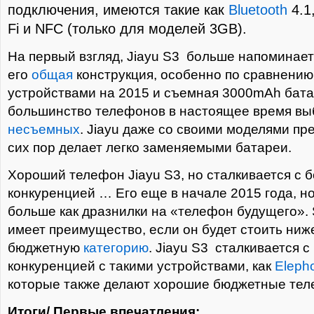
подключения, имеются такие как
Bluetooth
4.1
Fi и NFC (только для моделей 3GB).
На первый взгляд, Jiayu S3 больше напоминает 
его
общая
конструкция, особенно по сравнению
устройствами на 2015 и съемная 3000mAh бата
большинство телефонов в настоящее время выб
несъемных
. Jiayu даже со своими моделями пр
сих пор делает легко заменяемыми батареи.
Хороший телефон Jiayu S3, но сталкивается с 
конкуренцией … Его еще в начале 2015 года, н
больше как дразнилки на «телефон будущего». 
имеет преимущество, если он будет стоить ниже
бюджетную
категорию
. Jiayu S3 сталкивается 
конкуренцией с такими устройствами, как
Eleph
которые также делают хорошие бюджетные те
Итоги/ Первые впечатления: