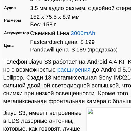
3,5 мм аудио разъем, с двойной стер
Аудио
152 х 75,5 х 8,9 мм
Размеры
Вес: 158 г
Съемный Li-на
3000mAh
Аккумулятор
Fastcardtech цена $ 199
Цена
Pandawill цена $ 189 (предзаказ)
Телефон Jiayu S3 работает на Android 4.4 KIT
но с возможностью
расширения
до Android 5.0
Lollipop. Сзади 13-мегапиксельная Sony IMX21
сильной двойной светодиодной вспышкой, чт
снимки при низкой освещенности. Кроме того, 
мегапиксельная фронтальная камера с больши
Jiayu S3, имеетт встроенные
в LDS лазерные антенны,
которые, как говорят, лучше