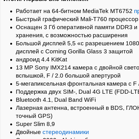
Работает на 64-битном MediaTek MT6752
п
Быстрый графический Mali-T760 процессор
Оснащен 3 Гб оперативной памяти DDR3 и 
хранения, с возможностью расширения
Большой дисплей 5,5 «с разрешением 1080p
дисплей с Corning Gorilla Glass 3 защитой
андроид 4.4 KitKat
13 MP Sony IMX214 камера с двойной свет
вспышкой, F / 2.0 большой апертурой
5-мегапиксельная фронтальная камера с F /
Поддержка двух SIM-, Dual 4G LTE (FDD-LT
Bluetooth 4.1, Dual Band WiFi
Лазерная антенна, встроенный в BDS, ГЛ
точный GPS)
Super Slim 8,9
Двойные
стереодинамики