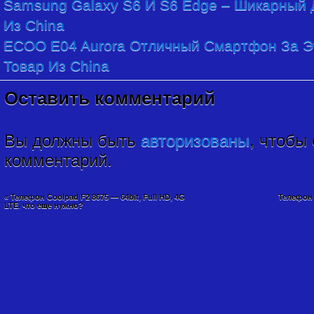
Samsung Galaxy S6 И S6 Edge – Шикарный Д
Из China
ECOO E04 Aurora Отличный Смартфон За Эт
Товар Из China
Оставить комментарий
Вы должны быть
авторизованы
, чтобы
комментарий.
«
Телефон Coolpad F2 8675 — 64bit, Full HD, 4G
Телефон 
LTE, что еще нужно?