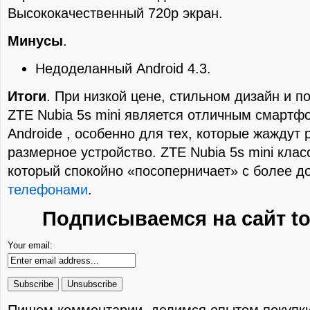
Высококачественный 720p экран.
Минусы
.
Недоделанный Android 4.3.
Итоги
. При низкой цене, стильном дизайн и п
ZTE Nubia 5s mini является отличным смартф
Androidе , особенно для тех, которые жаждут 
размерное устройство. ZTE Nubia 5s mini кла
который спокойно «посоперничает» с более д
телефонами
.
Подписываемся на сайт to
Your email: