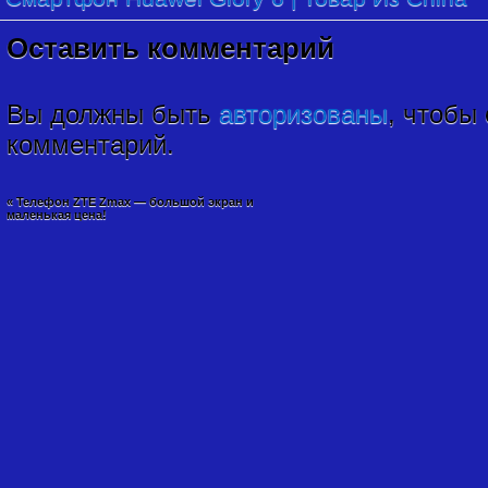
Оставить комментарий
Вы должны быть
авторизованы
, чтобы
комментарий.
«
Телефон ZTE Zmax — большой экран и
маленькая цена!