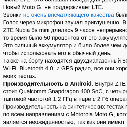
Новый Moto G, не поддерживает LTE.
Звонки
не очень впечатляющего качества
были
Голос через микрофон звучал приглушенно. В
ZTE Nubia 5s mini длилась 9 часов непрерывно
то время было 50 процентов от его аккумуля
Это сильный аккумулятор и было более чем д
чтобы использовать его в обычный день.
Также на борту находятся двухдиапазонный 80
Wi-Fi, Bluetooth 4.0, и GPS радио, все они хо
моих тестах.
Производительность в Android
. Внутри ZTE 
стоит Qualcomm Snapdragon 400 SoC, с четыр
тактовой частотой 1,2 ГГц в паре с 2 Гб опер
Производительность на синтетических тестах
по всем направлениям с Motorola Moto G, кот
является неожиданностью, так как они имеют