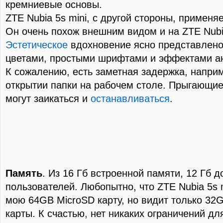
кремниевые основы.
ZTE Nubia 5s mini, с другой стороны, применяе
Он очень похож внешним видом и на ZTE Nubi
Эстетическое
вдохновение ясно представлено
цветами, простыми шрифтами и эффектами а
К сожалению, есть заметная задержка, наприм
открытии папки на рабочем столе. Прыгающи
могут заикаться и
останавливаться
.
Память
. Из 16 Гб встроенной памяти, 12 Гб 
пользователей. Любопытно, что ZTE Nubia 5s m
мою 64GB MicroSD карту, но видит только 32G
карты. К счастью, нет никаких ограничений дл