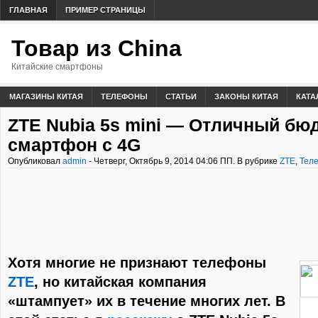
ГЛАВНАЯ
ПРИМЕР СТРАНИЦЫ
Товар из China
Китайские смартфоны
МАГАЗИНЫ КИТАЯ
ТЕЛЕФОНЫ
СТАТЬИ
ЗАКОНЫ КИТАЯ
КАТА
ZTE Nubia 5s mini — Отличный б
смартфон с 4G
Опубликовал
admin
- Четверг, Октябрь 9, 2014 04:06 ПП. В рубрике
ZTE
,
Тел
Хотя многие не признают телефоны
ZTE
, но китайская компания
«штампует» их в течение многих лет. В