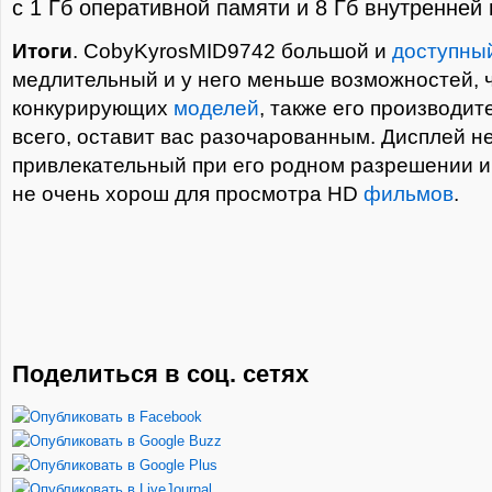
с 1 Гб оперативной памяти и 8 Гб внутренней
Итоги
. CobyKyrosMID9742 большой и
доступны
медлительный и у него меньше возможностей, 
конкурирующих
моделей
, также его производит
всего, оставит вас разочарованным. Дисплей н
привлекательный при его родном разрешении и
не очень хорош для просмотра HD
фильмов
.
Поделиться в соц. сетях