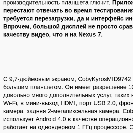
производительность планшета глючит.
Прилож
перестают отвечать во время тестирования
требуется перезагрузки, да и интерфейс и
Впрочем, большой дисплей не просто срав
качеству видео, что и на Nexus 7.
С 9,7-дюймовым экраном, CobyKyrosMID9742 
большим планшетом. Он имеет разрешение 1
довольно много дополнительных услуг, таких 
Wi-Fi, в мини-выход HDMI, порт USB 2.0, фр
камера, задняя 2-мегапиксельная камера. Co
использует Android 4.0 в качестве операционн
работает на одноядерном 1 ГГц процессоре. 